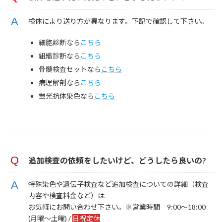
検体により送り方が異なります。下記で確認して下さい。
細胞診断なら
こちら
組織診断なら
こちら
骨髄検査セットなら
こちら
病理解剖なら
こちら
蛍光抗体染色なら
こちら
追加検査の依頼をしたいけど、どうしたら良いの?
特殊染色や遺伝子検査など追加検査についての詳細（検査
内容や検査料金など）は
お気軽にお問い合わせ下さい。※営業時間 9:00～18:00
(月曜～土曜) /
日祝定休