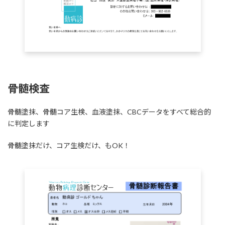
骨髄検査
骨髄塗抹、骨髄コア生検、血液塗抹、CBCデータをすべて総合的
に判定します
骨髄塗抹だけ、コア生検だけ、もOK！