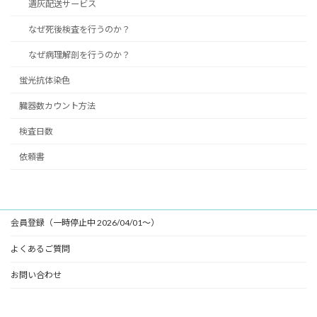
遺灰配送サービス
なぜ死後検査を行うのか？
なぜ病理解剖を行うのか？
蛍光抗体染色
臓器数カウント方法
検査日数
依頼書
会員登録（一時停止中 2026/04/01～）
よくあるご質問
お問い合わせ