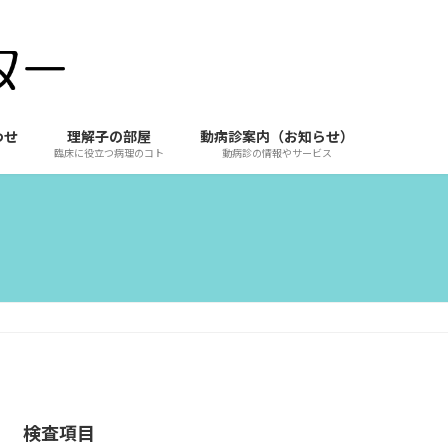
わせ
理解子の部屋
動病診案内（お知らせ）
臨床に役立つ病理のコト
動病診の情報やサービス
検査項目