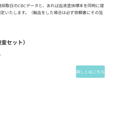
採取日のCBCデータと、あれば血液塗抹標本を同時に提
判定いたします。（輸血をした場合は必ず依頼書にその旨
検査セット）
す
詳しくはこちら