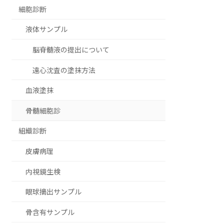
細胞診断
液体サンプル
脳脊髄液の提出について
遠心沈査の塗抹方法
血液塗抹
骨髄細胞診
組織診断
皮膚病理
内視鏡生検
眼球摘出サンプル
骨含有サンプル