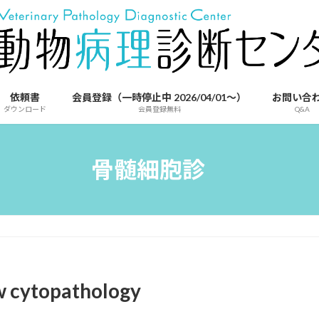
依頼書
会員登録（一時停止中 2026/04/01～）
お問い合
ダウンロード
会員登録無料
Q&A
骨髄細胞診
ytopathology