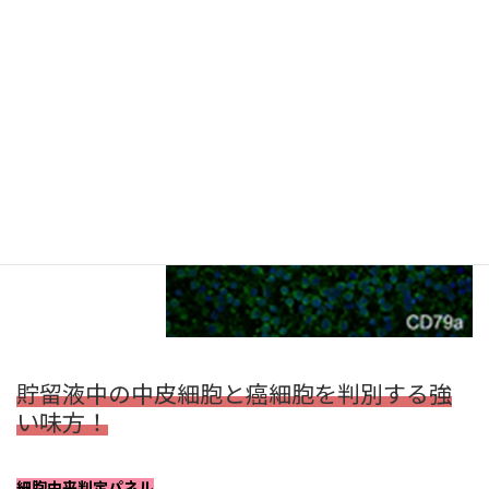
貯留液中の中皮細胞と癌細胞を判別する強
い味方！
細胞由来判定パネル