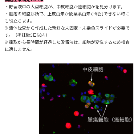
・貯留液中の大型細胞が、中皮細胞か癌細胞かを見分けます。
・腫瘤の細胞診断で、上皮由来か間葉系由来か判別できない時に
も役立ちます。
※液体沈査から作成した新鮮な未固定・未染色スライドが必要で
す。（塗抹後5日以内）
※採取から長時間が経過した貯留液は、細胞が変性するため検査
に適しません。